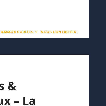
TRAVAUX PUBLICS
NOUS CONTACTER
s &
x – La