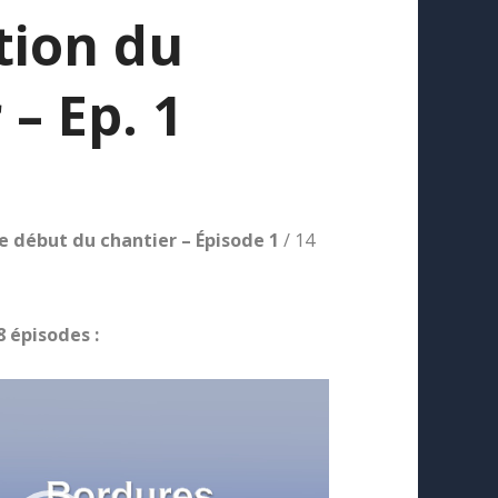
tion du
 – Ep. 1
e début du chantier – Épisode 1
/ 14
8 épisodes :