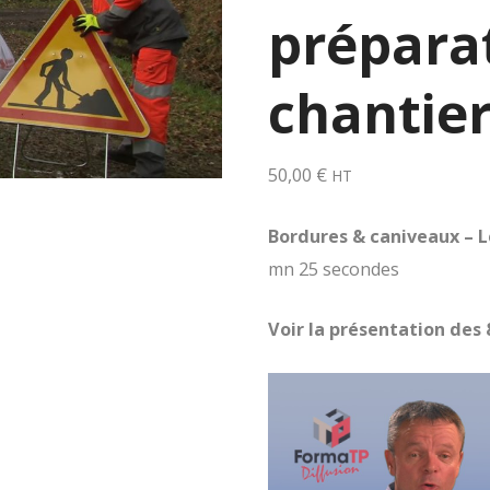
prépara
chantier
50,00
€
HT
Bordures & caniveaux – L
mn 25 secondes
Voir la présentation des 
Lecteur
vidéo