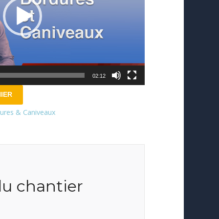
02:12
IER
ures & Caniveaux
du chantier