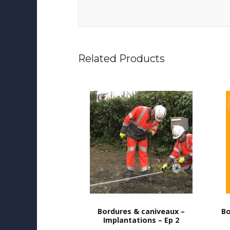
Related Products
Bordures & caniveaux –
Bo
Implantations – Ep 2