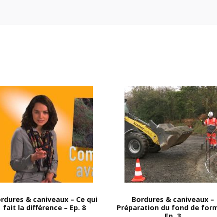
rdures & caniveaux – Ce qui
Bordures & caniveaux –
fait la différence – Ep. 8
Préparation du fond de for
Ep. 3