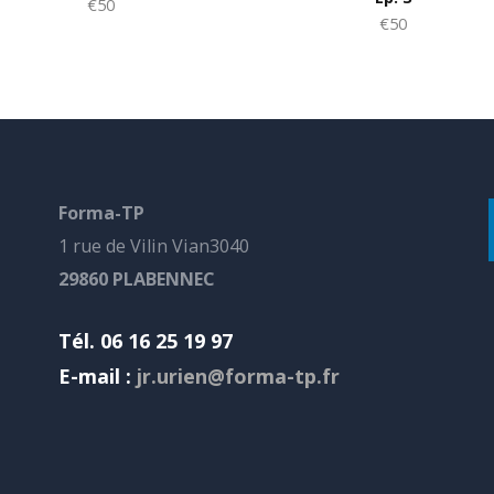
€50
€50
Forma-TP
1 rue de Vilin Vian3040
29860 PLABENNEC
Tél. 06 16 25 19 97
E-mail :
jr.urien@forma-tp.fr