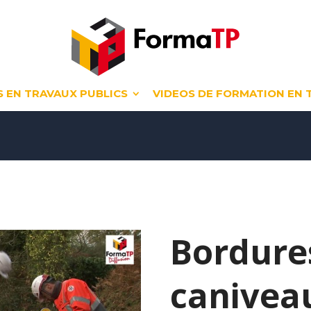
 EN TRAVAUX PUBLICS
VIDEOS DE FORMATION EN 
Bordure
caniveau