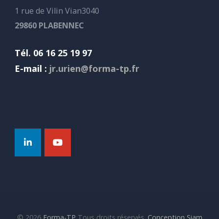
1 rue de Vilin Vian3040
29860 PLABENNEC
Tél. 06 16 25 19 97
E-mail :
jr.urien@forma-tp.fr
© 2026
Forma-TP
Tous droits réservés.
Conception Siam