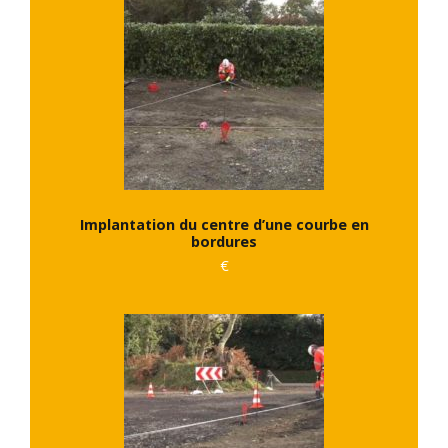
Implantation du centre d’une courbe en
bordures
€