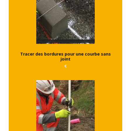
Tracer des bordures pour une courbe sans
joint
€