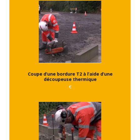
Coupe d’une bordure T2 à l’aide d’une
découpeuse thermique
€