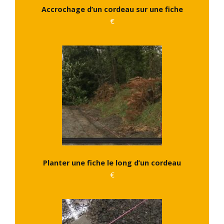
Accrochage d’un cordeau sur une fiche
€
Planter une fiche le long d’un cordeau
€