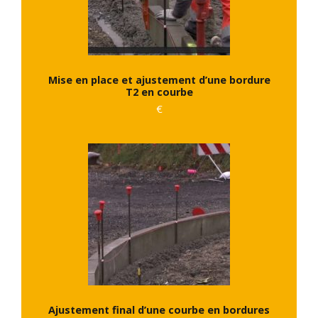
Mise en place et ajustement d’une bordure
T2 en courbe
€
Ajustement final d’une courbe en bordures