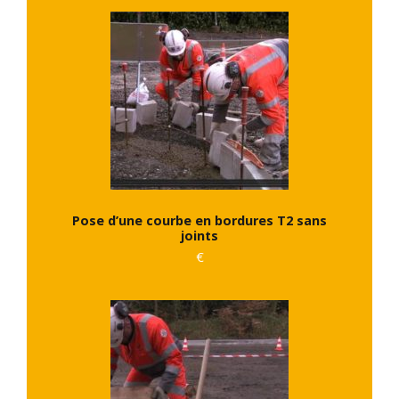
Pose d’une courbe en bordures T2 sans
joints
€