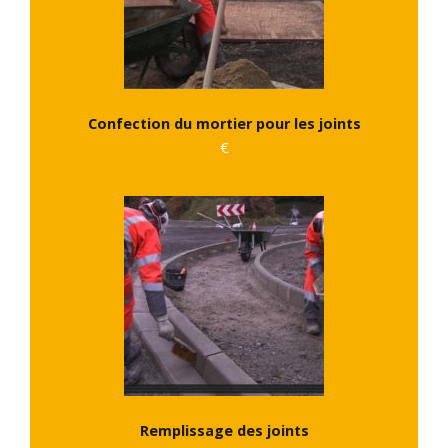
Confection du mortier pour les joints
€
Remplissage des joints