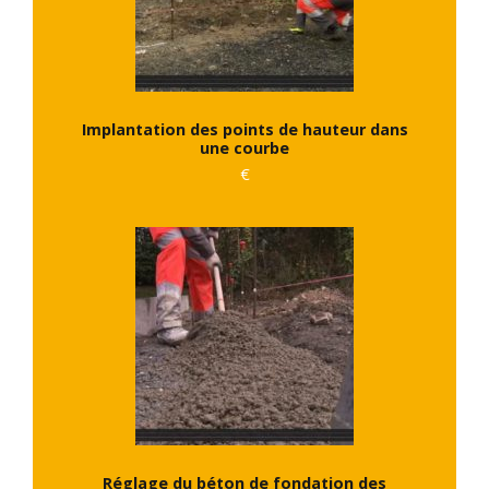
Implantation des points de hauteur dans
une courbe
€
Réglage du béton de fondation des