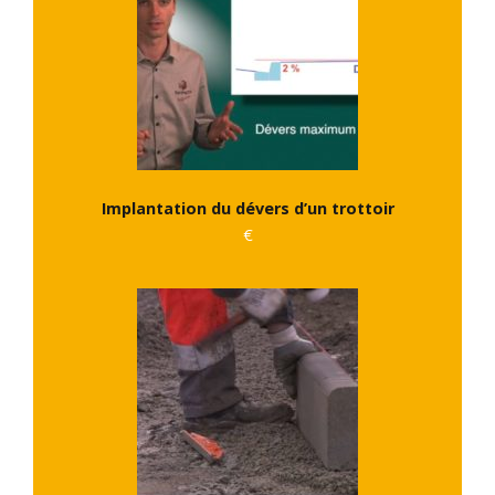
Implantation du dévers d’un trottoir
€