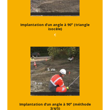
Implantation d’un angle à 90° (triangle
isocèle)
€
Implantation d’un angle à 90° (méthode
3/4/5)