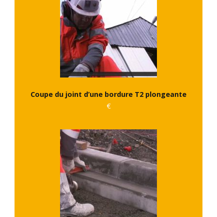
Coupe du joint d’une bordure T2 plongeante
€