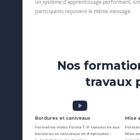
un système d'apprentissage performant, simp
participants reçoivent le même message.
Nos formatio
travaux 
Bordures et caniveaux
Mise 
Formation video Forma T-P consacrée aux
Formati
bordures et caniveaux en 8 épisodes :
Mise en