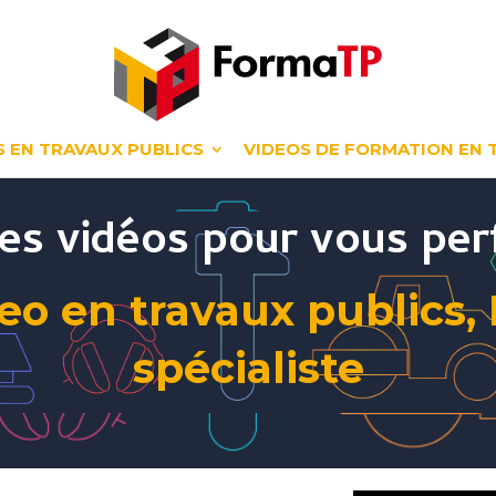
 EN TRAVAUX PUBLICS
VIDEOS DE FORMATION EN 
des vidéos pour vous per
eo en travaux publics,
spécialiste