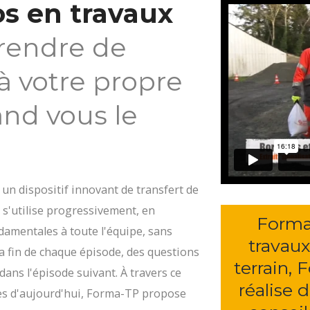
s en travaux
rendre de
à votre propre
and vous le
 un dispositif innovant de transfert de
 s'utilise progressivement, en
Forma
amentales à toute l'équipe, sans
travaux
a fin de chaque épisode, des questions
terrain, 
ans l'épisode suivant. À travers ce
réalise 
ues d'aujourd'hui, Forma-TP propose