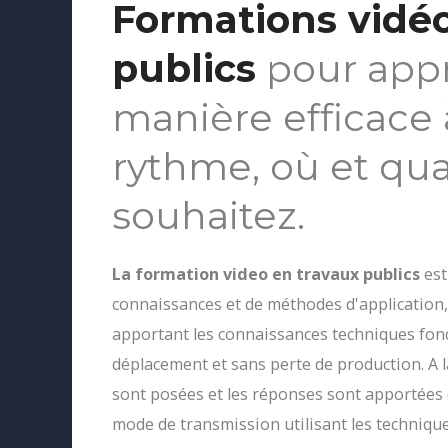
Formations vidéo
publics
pour app
manière efficace 
rythme, où et qu
souhaitez.
La formation video en travaux publics
est
connaissances et de méthodes d'application,
apportant les connaissances techniques fond
déplacement et sans perte de production. A l
sont posées et les réponses sont apportées d
mode de transmission utilisant les techniq