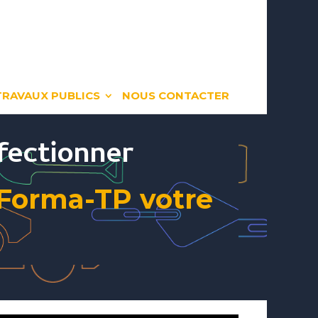
TRAVAUX PUBLICS
NOUS CONTACTER
fectionner
 Forma-TP votre