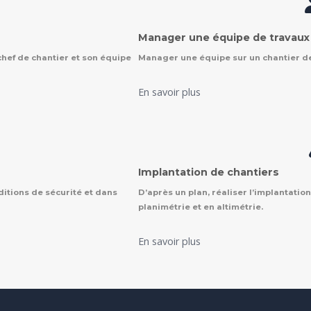
Manager une équipe de travaux
chef de chantier et son équipe
Manager une équipe sur un chantier de
En savoir plus
Implantation de chantiers
itions de sécurité et dans
D’après un plan, réaliser l’implantati
planimétrie et en altimétrie.
En savoir plus