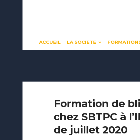
ACCUEIL
LA SOCIÉTÉ
FORMATIONS
Formation de bl
chez SBTPC à l’
de juillet 2020