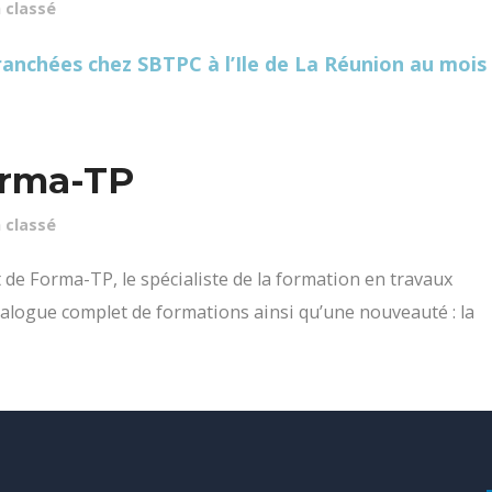
 classé
orma-TP
 classé
 de Forma-TP, le spécialiste de la formation en travaux
talogue complet de formations ainsi qu’une nouveauté : la