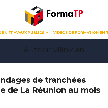
 EN TRAVAUX PUBLICS
VIDEOS DE FORMATION EN 
Author:
vilinvian
indages de tranchées
Ile de La Réunion au mois