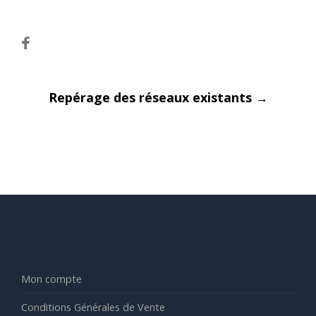
Post
Repérage des réseaux existants
→
navigation
Mon compte
Conditions Générales de Vente