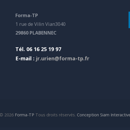
Forma-TP
1 rue de Vilin Vian3040
29860 PLABENNEC
Tél. 06 16 25 19 97
E-mail :
jr.urien@forma-tp.fr
© 2026
Forma-TP
Tous droits réservés.
Conception Siam Interactiv